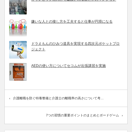
嫌いな人との接し方を工夫すると仕事が円滑になる
ドラえもんのひみつ道具を実現する四次元ポケットプロ
ジェクト
AEDの使い方についてセコムが出張講習を実施
介護離職を防ぐ特養整備と介護士の離職率の高さについて考…
7つの習慣の重要ポイントのまとめとボードゲーム