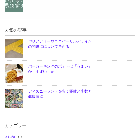
人気の記事
バリアフリーやユニバーサルデザイン
の問題点について考える
バーガーキングのポテトは「うまい」
か「まずい」か
ディズニーランドを歩く距離と歩数と
健康増進
カテゴリー
はじめに
(1)