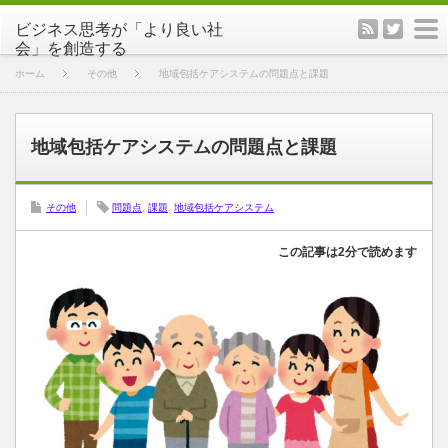
rss
twitter
m
ホーム
その他
地域包括ケアシステムの問題点と課題
地域包括ケアシステムの問題点と課題
その他
問題点
,
課題
,
地域包括ケアシステム
この記事は2分で読めます