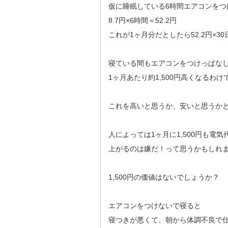
仮に睡眠している6時間エアコンをつ
8.7円×6時間＝52.2円
これが1ヶ月分だとしたら52.2円×30
寝ている間もエアコンをつけっぱな
1ヶ月あたり約1,500円高くなるわけ
これを高いと思うか、安いと思うか
人によっては1ヶ月に1,500円も電気
上がるのは嫌だ！って思うかもしれ
1,500円の価値はないでしょうか？
エアコンをつけないで寝ると
寝つきが悪くて、朝から体調不良で