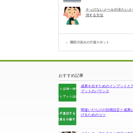
そっけないメールや冷たいメ
消する方法
隅田川花火の穴場スポット
おすすめ記事
成果を出すためのインプットと
プットのバランス
間違いだらけの目標設定と成果
げるためのコツ