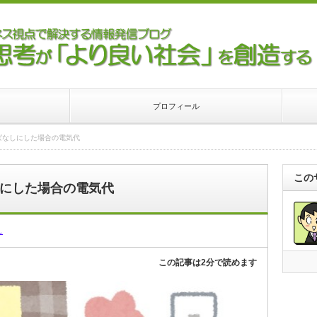
プロフィール
ぱなしにした場合の電気代
この
にした場合の電気代
し
この記事は2分で読めます