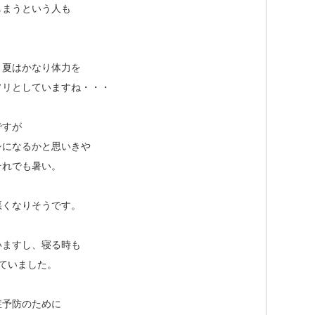
しまうという人も
、夏はかなり体力を
ソリとしていますね・・・
ですが
シになるかと思いきや
それでも暑い。
悪くなりそうです。
いますし、寝る時も
ていました。
症予防のために