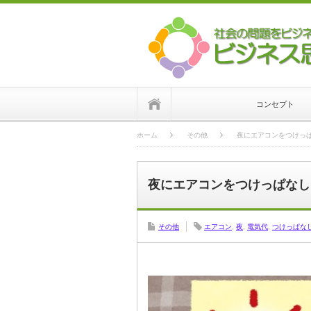
ホーム
コンセプト
ホーム
その他
夜にエアコンをつけっ
夜にエアコンをつけっぱなし
その他
エアコン
,
夜
,
電気代
,
つけっぱな