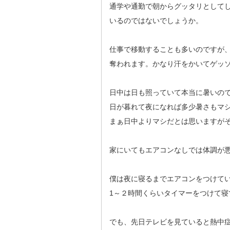
通学や通勤で朝からグッタリとして
いるのではないでしょうか。
仕事で移動することも多いのですが
奪われます。かなり汗をかいてゲッ
日中は日も照っていて本当に暑いの
日が暮れて夜になれば多少暑さもマ
まぁ日中よりマシだとは思いますが
家にいてもエアコンなしでは体調が
僕は夜に寝るまでエアコンをつけて
1～２時間くらいタイマーをつけて寝
でも、先日テレビを見ていると熱中