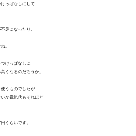
つけっぱなしにして
寝不足になったり、
すね。
をつけっぱなしに
い高くなるのだろうか。
を使うものでしたが
せいか電気代もそれほど
7円くらいです。