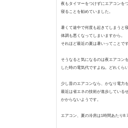
夜もタイマーをつけずにエアコンを
寝ることを勧めていました。
暑くて途中で何度も起きてしまうと
体調も悪くなってしまいますから。
それほど最近の夏は暑いってことで
そうなると気になるのは夜エアコン
した時の電気代ですよね。どれくら
少し昔のエアコンなら、かなり電力
最近は省エネの技術が進歩している
かからないようです。
エアコン、夏の冷房は1時間あたり8.