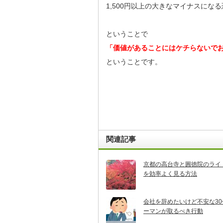
1,500円以上の大きなマイナスにな
ということで
「価値があることにはケチらないで
ということです。
関連記事
京都の高台寺と圓徳院のライ
を効率よく見る方法
会社を辞めたいけど不安な3
ーマンが取るべき行動