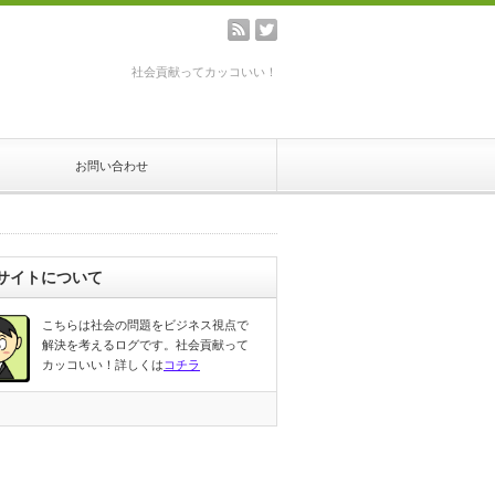
rss
twitter
社会貢献ってカッコいい！
お問い合わせ
サイトについて
こちらは社会の問題をビジネス視点で
解決を考えるログです。社会貢献って
カッコいい！詳しくは
コチラ