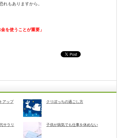
る恐れもありますから。
お金を使うことが重要」
トアップ
クリぼっちの過ごし方
0代サラリ
子供が病気でも仕事を休めない