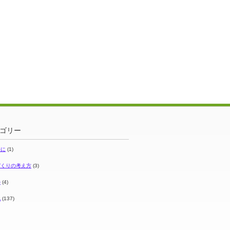
ゴリー
めに
(1)
づくりの考え方
(3)
ル
(4)
他
(137)