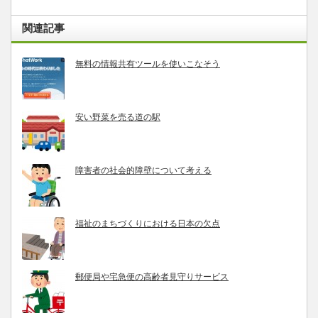
関連記事
無料の情報共有ツールを使いこなそう
安い野菜を売る道の駅
障害者の社会的障壁について考える
福祉のまちづくりにおける日本の欠点
郵便局や宅急便の高齢者見守りサービス