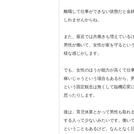
離職して仕事ができない状態だと金
しれませんからね。
また、最近では共働きも増えている
男性が働いて、女性が家を守るとい
様な感じがします。
でも、女性のほうが能力が高くて仕
稼いじゃうという場合もあるから、
という固定観念は無くして臨機応変
思ったりします。
後は、育児休業とかって男性も取れ
する人って少ないみたいです。働い
ということもあるけど、なんとなく