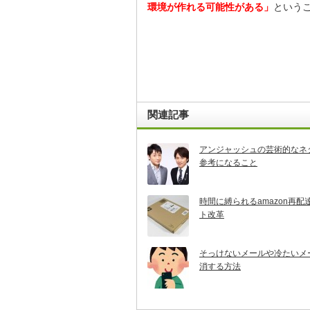
環境が作れる可能性がある」
という
関連記事
アンジャッシュの芸術的なネ
参考になること
時間に縛られるamazon再配
ト改革
そっけないメールや冷たいメ
消する方法