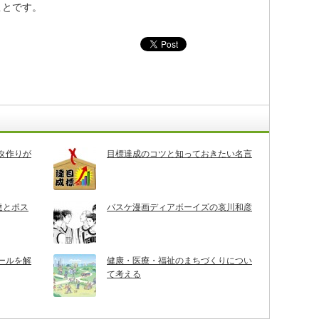
ことです。
タ作りが
目標達成のコツと知っておきたい名言
達とポス
バスケ漫画ディアボーイズの哀川和彦
ールを解
健康・医療・福祉のまちづくりについ
て考える