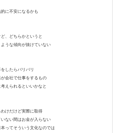
銭的に不安になるかも
けど、どちらかというと
うような傾向が抜けていない
事をしたらバリバリ
男が会社で仕事をするもの
に考えられるといいかなと
るわけだけど実際に取得
ていない間はお金が入らない
日本ってそういう文化なのでは