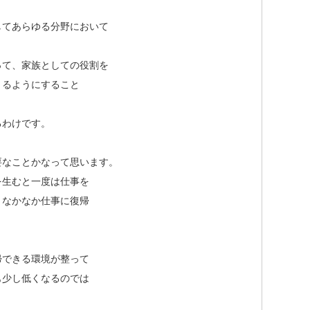
してあらゆる分野において
って、家族としての役割を
きるようにすること
るわけです。
要なことかなって思います。
を生むと一度は仕事を
となかなか仕事に復帰
帰できる環境が整って
も少し低くなるのでは