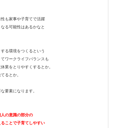
男性も家事や子育てで活躍
くなる可能性はあるかなと
くする環境をつくるという
くてワークライフバランスも
児休業をとりやすくするとか。
捨てるとか。
要な要素になります。
個人の意識の部分の
えることで子育てしやすい