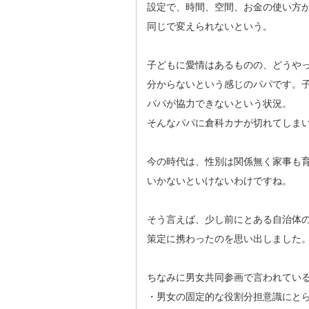
設定で、時間、空間、お金の使い方
同じで変えられないという。
子どもに愛情はあるものの、どうや
分からないという感じのパパです。
パパが協力できないという状況。
そんなパパに倉科カナが切れてしま
今の時代は、性別は関係無く家事も
いかないといけないわけですね。
そう言えば、少し前にとある自治体
策定に携わったのを思い出しました
ちなみに男女共同参画で言われてい
・男女の固定的な役割分担意識にと