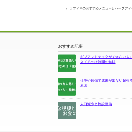
ラフィネのおすすめメニューとハーブディ
おすすめ記事
ギブアンドテイクができない人
立てるのは時間の無駄
仕事や勉強で成果が出ない超根
原因
人口減少と施設整備