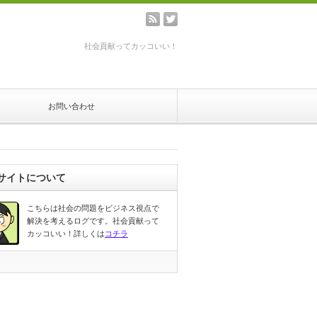
rss
twitter
社会貢献ってカッコいい！
お問い合わせ
サイトについて
こちらは社会の問題をビジネス視点で
解決を考えるログです。社会貢献って
カッコいい！詳しくは
コチラ