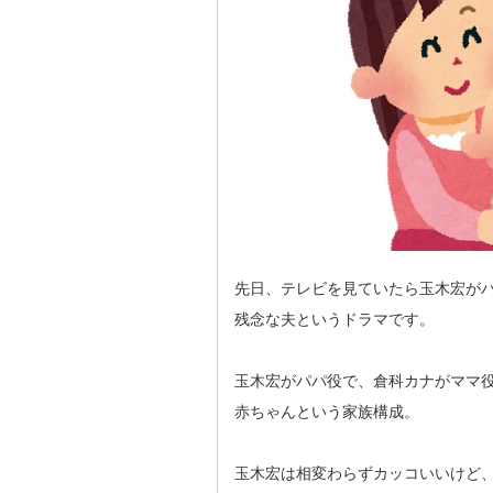
先日、テレビを見ていたら玉木宏が
残念な夫というドラマです。
玉木宏がパパ役で、倉科カナがママ
赤ちゃんという家族構成。
玉木宏は相変わらずカッコいいけど