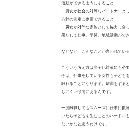
活動ができるようにすること
・男女が社会の対等なパートナーと
方針の決定に参画できること
・男女が対等な家族として協力し合
果たして仕事、学習、地域活動がで
などなど、こんなことが言われてい
こういう考え方は少子化対策にも必
今は、仕事をしている女性も子ども
離れることになります。離職をする
しにくい傾向にあるんです。
一度離職してもスムーズに仕事に復
いたら子どもを生むことのハードル
ないかなと思うわけです。