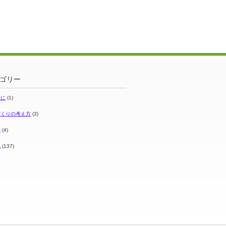
ゴリー
めに
(1)
づくりの考え方
(3)
ル
(4)
他
(137)