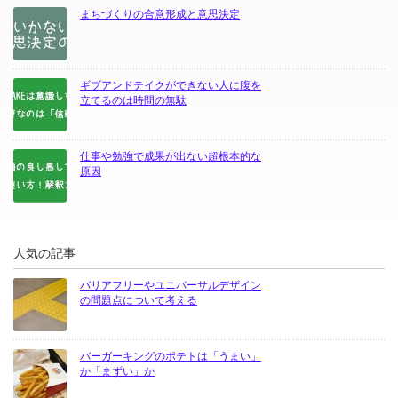
まちづくりの合意形成と意思決定
ギブアンドテイクができない人に腹を
立てるのは時間の無駄
仕事や勉強で成果が出ない超根本的な
原因
人気の記事
バリアフリーやユニバーサルデザイン
の問題点について考える
バーガーキングのポテトは「うまい」
か「まずい」か