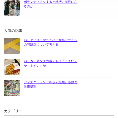
ボランティアをすると就活に有利にな
るのか
人気の記事
バリアフリーやユニバーサルデザイン
の問題点について考える
バーガーキングのポテトは「うまい」
か「まずい」か
ディズニーランドを歩く距離と歩数と
健康増進
カテゴリー