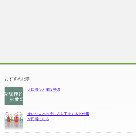
おすすめ記事
人口減少と施設整備
嫌いな人との接し方を工夫すると仕事
が円滑になる